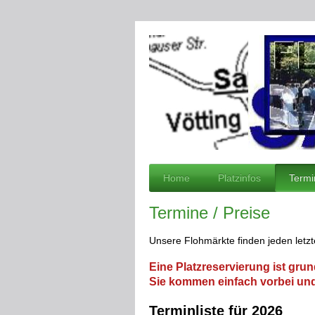
Home
Platzinfos
Termi
Termine / Preise
Unsere Flohmärkte finden jeden letz
Eine Platzreservierung ist grun
Sie kommen einfach vorbei und e
Termi
nliste für 2026