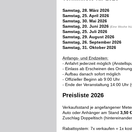
Samstag, 28. März 2026
Samstag, 25. April 2026
Samstag, 30. Mai 2026
Samstag, 20. Juni 2026
(Eine Woche frü
Samstag, 25. Juli 2026
Samstag, 29. August 2026
Samstag, 26. September 2026
Samstag, 31. Oktober 2026
Anfangs- und Endzeiten:
- Anfahrt jederzeit möglich (Anstells
- Einlass ab Erscheinen des Ordnungs
- Aufbau danach sofort möglich
- Offizieller Beginn ab 9:00 Uhr
- Ende der Veranstaltung 14:00 Uhr (
Preisliste 2026
Verkaufsstand je angefangener Met
Auto oder Anhänger am Stand
3,50 €
Zuschlag Doppeltisch (hintereinande
Rabattsystem: 7x verkaufen = 1x kost